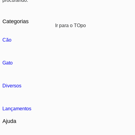
procurando.
Categorias
Ir para o TOpo
Cão
Gato
Diversos
Lançamentos
Ajuda