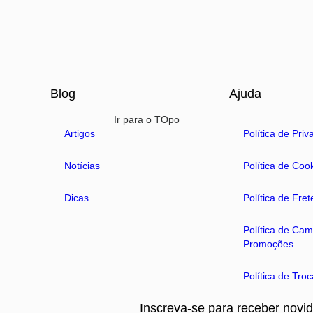
Blog
Ajuda
Ir para o TOpo
Artigos
Política de Pri
Notícias
Política de Coo
Dicas
Política de Fre
Política de Ca
Promoções
Política de Tro
Inscreva-se para receber novi