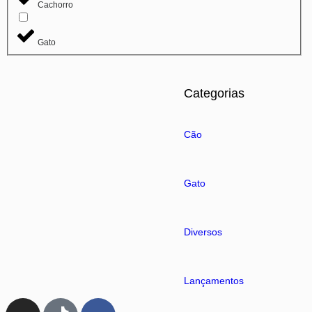
Cachorro
Gato
Categorias
Cão
Gato
Diversos
Lançamentos