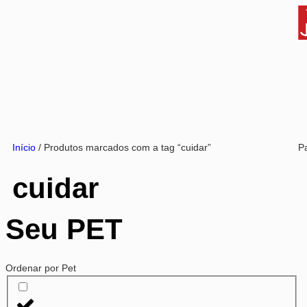
Início
/ Produtos marcados com a tag “cuidar”
P
cuidar
Seu PET
Ordenar por Pet