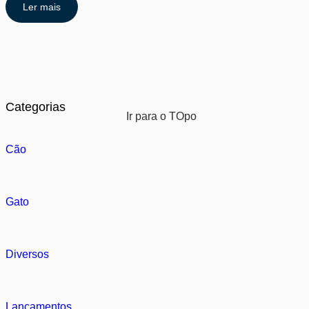
Ler mais
Categorias
Ir para o TOpo
Cão
Gato
Diversos
Lançamentos