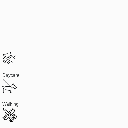
Daycare
Walking