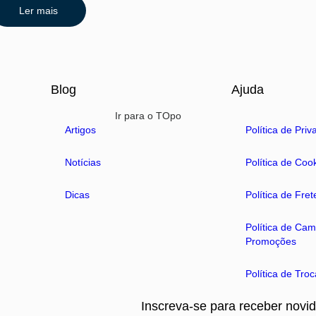
Ler mais
Blog
Ajuda
Ir para o TOpo
Artigos
Política de Pri
Notícias
Política de Coo
Dicas
Política de Fre
Política de Ca
Promoções
Política de Tro
Inscreva-se para receber novi