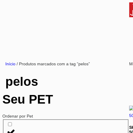
Início
/ Produtos marcados com a tag “pelos”
M
pelos
Seu PET
Ordenar por Pet
S
5