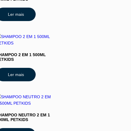
Ler mais
HAMPOO 2 EM 1 500ML
ETKIDS
Ler mais
HAMPOO NEUTRO 2 EM 1
00ML PETKIDS