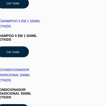
Ler mais
HAMPOO 5 EM 1 500ML
ETKIDS
Ler mais
ONDICIONADOR
RADICIONAL 500ML
ETKIDS