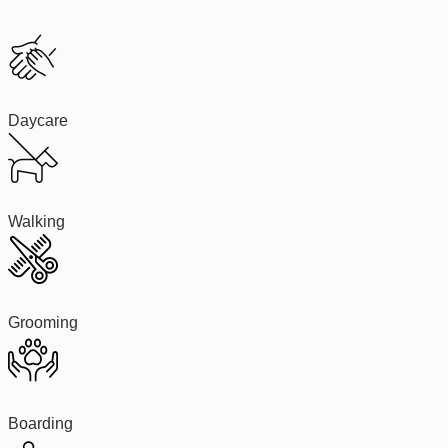
Daycare
Walking
Grooming
Boarding