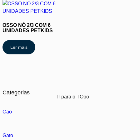
OSSO NÓ 2/3 COM 6
UNIDADES PETKIDS
Ler mais
Categorias
Ir para o TOpo
Cão
Gato