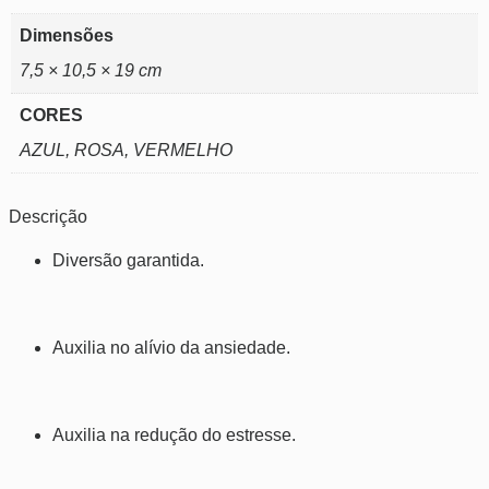
Dimensões
7,5 × 10,5 × 19 cm
CORES
AZUL, ROSA, VERMELHO
Descrição
Diversão garantida.
Auxilia no alívio da ansiedade.
Auxilia na redução do estresse.