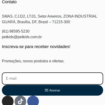
Contato
SMAS, CJ.D2, LT.01, Setor Areeiros, ZONA INDUSTRIAL
GUARÁ, Brasília, DF, Brasil – 71215-300
(61) 98595-5230
petkids@petkids.com.br
Inscreva-se para receber novidades!
Promoções, novos produtos e ofertas.
💌 Assinar