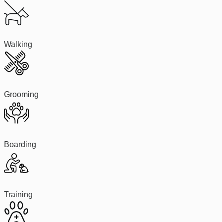
Walking
Grooming
Boarding
Training